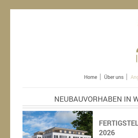
Home
Über uns
An
NEUBAUVORHABEN IN 
FERTIGSTE
2026