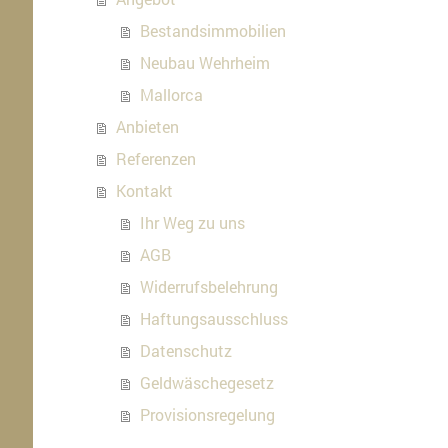
Bestandsimmobilien
Neubau Wehrheim
Mallorca
Anbieten
Referenzen
Kontakt
Ihr Weg zu uns
AGB
Widerrufsbelehrung
Haftungsausschluss
Datenschutz
Geldwäschegesetz
Provisionsregelung