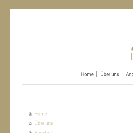
Home
Über uns
An
Home
Über uns
Angebot