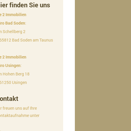
ier finden Sie uns
e 2 Immobilien
ro Bad Soden
:
 Schellberg 2
65812 Bad Soden am Taunus
e 2 Immobilien
ro Usingen
:
 Hohen Berg 18
61250 Usingen
ontakt
r freuen uns auf Ihre
ntaktaufnahme unter