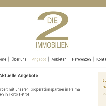
ome
Über uns
Angebot
Anbieten
Referenzen
Konta
Aktuelle Angebote
Be
N
rbeit mit unseren Kooperationspartner in Palma
n in Porto Petro!
Ma